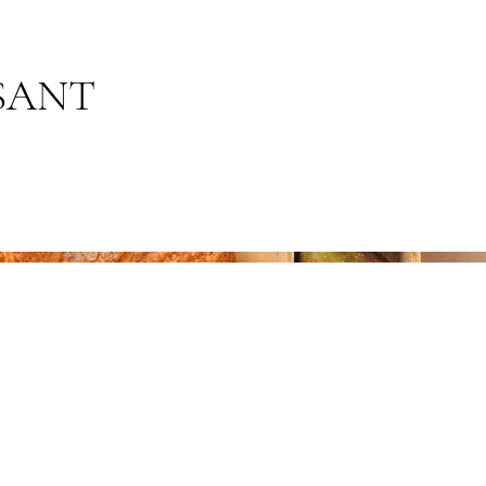
SSANT